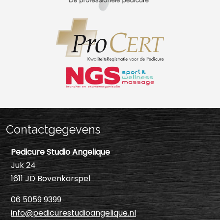
Contactgegevens
Pedicure Studio Angelique
Juk 24
1611 JD Bovenkarspel
06 5059 9399
info@pedicurestudioangelique.nl